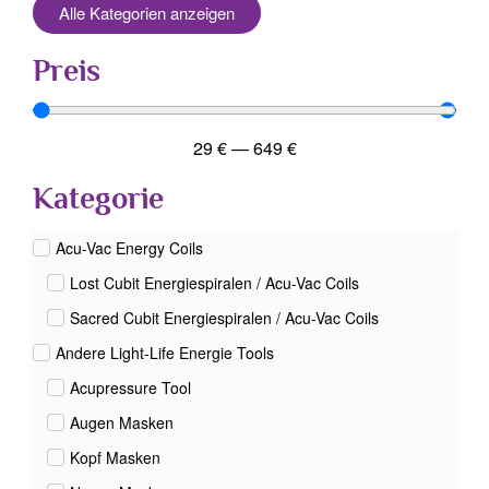
Alle Kategorien anzeigen
Preis
29
€
—
649
€
Kategorie
Acu-Vac Energy Coils
Lost Cubit Energiespiralen / Acu-Vac Coils
Sacred Cubit Energiespiralen / Acu-Vac Coils
Andere Light-Life Energie Tools
Acupressure Tool
Augen Masken
Kopf Masken