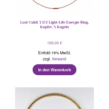
Lost Cubit 3 1/2 Light-Life Energie Ring,
Kupfer, 5 Kugeln
169,00
€
Enthält 19% MwSt.
zzgl.
Versand
In den Warenkorb