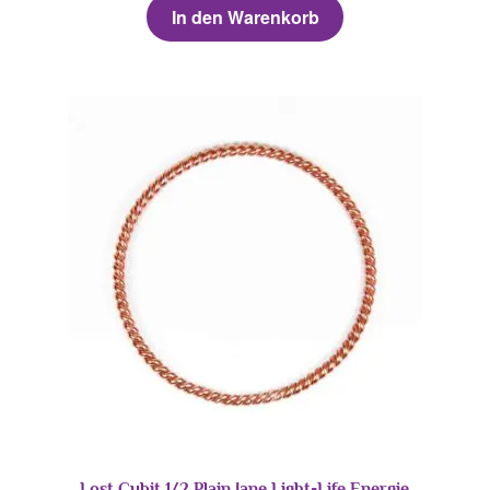
In den Warenkorb
Lost Cubit 1/2 Plain Jane Light-Life Energie