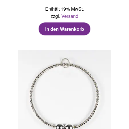
Enthält 19% MwSt.
zzgl.
Versand
In den Warenkorb