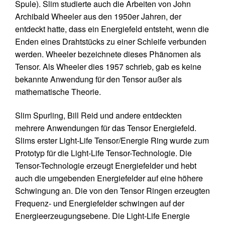
Spule). Slim studierte auch die Arbeiten von John
Archibald Wheeler aus den 1950er Jahren, der
entdeckt hatte, dass ein Energiefeld entsteht, wenn die
Enden eines Drahtstücks zu einer Schleife verbunden
werden. Wheeler bezeichnete dieses Phänomen als
Tensor. Als Wheeler dies 1957 schrieb, gab es keine
bekannte Anwendung für den Tensor außer als
mathematische Theorie.
Slim Spurling, Bill Reid und andere entdeckten
mehrere Anwendungen für das Tensor Energiefeld.
Slims erster Light-Life Tensor/Energie Ring wurde zum
Prototyp für die Light-Life Tensor-Technologie. Die
Tensor-Technologie erzeugt Energiefelder und hebt
auch die umgebenden Energiefelder auf eine höhere
Schwingung an. Die von den Tensor Ringen erzeugten
Frequenz- und Energiefelder schwingen auf der
Energieerzeugungsebene. Die Light-Life Energie