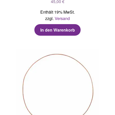
45,00
€
Enthält 19% MwSt.
zzgl.
Versand
In den Warenkorb