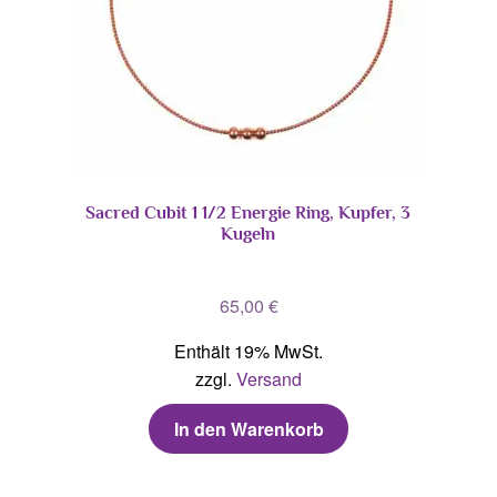
Sacred Cubit 1 1/2 Energie Ring, Kupfer, 3
Kugeln
65,00
€
Enthält 19% MwSt.
zzgl.
Versand
In den Warenkorb