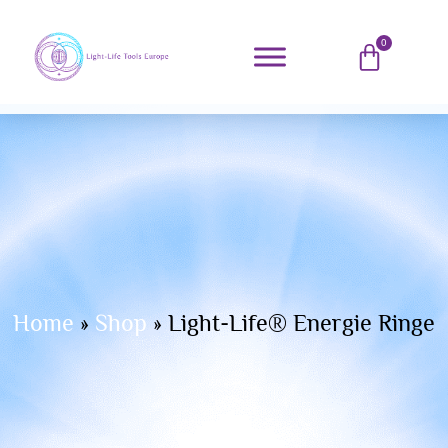
0
Home
»
Shop
»
Light-Life® Energie Ringe