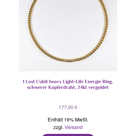
1 Lost Cubit heavy Light-Life Energie Ring,
schwerer Kupferdraht, 24kt vergoldet
177,00
€
Enthält 19% MwSt.
zzgl.
Versand