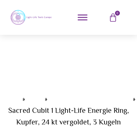
0
Home
»
Shop
»
Light-Life® Energie Ringe
»
Sacred Cubit 1 Light-Life Energie Ring,
Kupfer, 24 kt vergoldet, 3 Kugeln