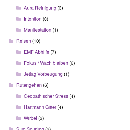
Aura Reinigung
(3)
Intention
(3)
Manifestation
(1)
Reisen
(10)
EMF Abhilfe
(7)
Fokus / Wach bleiben
(6)
Jetlag Vorbeugung
(1)
Rutengehen
(6)
Geopathischer Stress
(4)
Hartmann Gitter
(4)
Wirbel
(2)
Slim Spurling
(2)