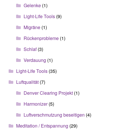
Gelenke
(1)
Light-Life Tools
(9)
Migräne
(1)
Rückenprobleme
(1)
Schlaf
(3)
Verdauung
(1)
Light-Life Tools
(35)
Luftqualität
(7)
Denver Clearing Projekt
(1)
Harmonizer
(5)
Luftverschmutzung beseitigen
(4)
Meditation / Entspannung
(29)