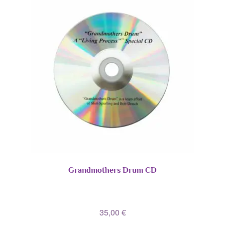
Grandmothers Drum CD
35,00
€