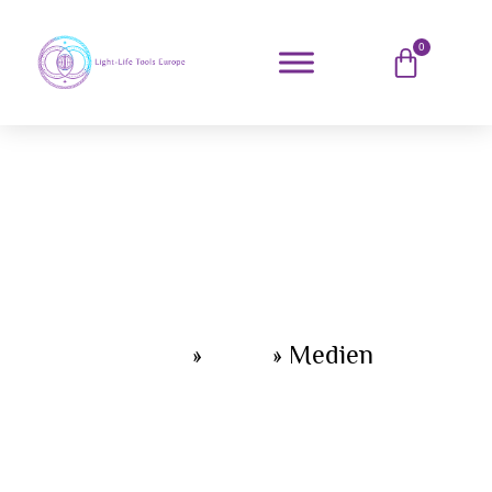
0
Home
»
Shop
»
Medien