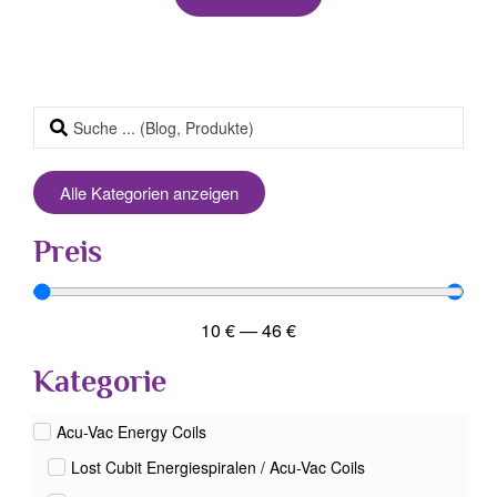
Alle Kategorien anzeigen
Preis
10
€
—
46
€
Kategorie
Acu-Vac Energy Coils
Lost Cubit Energiespiralen / Acu-Vac Coils