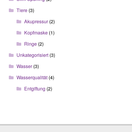
Tiere
(3)
Akupressur
(2)
Kopfmaske
(1)
Ringe
(2)
Unkategorisiert
(3)
Wasser
(3)
Wasserqualität
(4)
Entgiftung
(2)