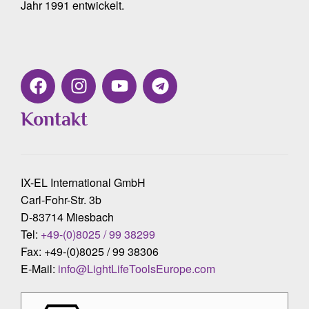
Jahr 1991 entwickelt.
Kontakt
IX-EL International GmbH
Carl-Fohr-Str. 3b
D-83714 Miesbach
Tel:
+49-(0)8025 / 99 38299
Fax: +49-(0)8025 / 99 38306
E-Mail:
info@LightLifeToolsEurope.com