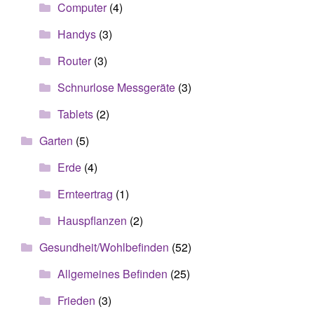
Computer
(4)
Handys
(3)
Router
(3)
Schnurlose Messgeräte
(3)
Tablets
(2)
Garten
(5)
Erde
(4)
Ernteertrag
(1)
Hauspflanzen
(2)
Gesundheit/Wohlbefinden
(52)
Allgemeines Befinden
(25)
Frieden
(3)