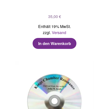
35,00
€
Enthält 19% MwSt.
zzgl.
Versand
In den Warenkorb