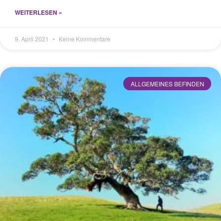
WEITERLESEN »
9. April 2021
Keine Kommentare
ALLGEMEINES BEFINDEN