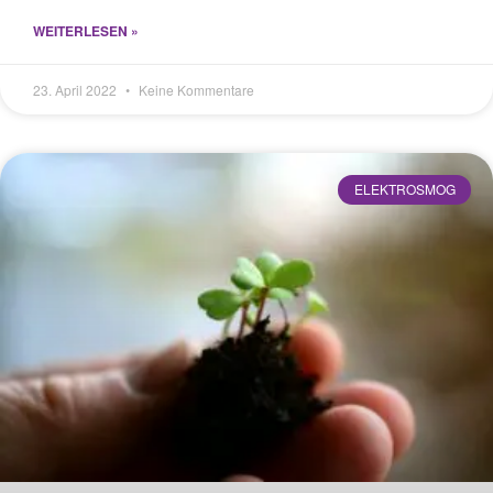
WEITERLESEN »
23. April 2022
Keine Kommentare
ELEKTROSMOG