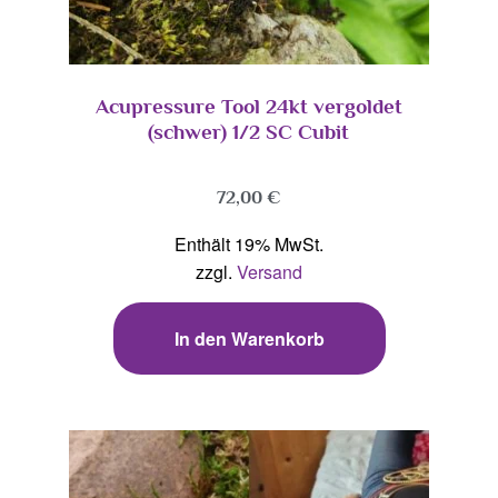
Acupressure Tool 24kt vergoldet
(schwer) 1/2 SC Cubit
72,00
€
Enthält 19% MwSt.
zzgl.
Versand
In den Warenkorb