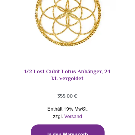
1/2 Lost Cubit Lotus Anhänger, 24
kt. vergoldet
355,00
€
Enthält 19% MwSt.
zzgl.
Versand
In den Warenkorb