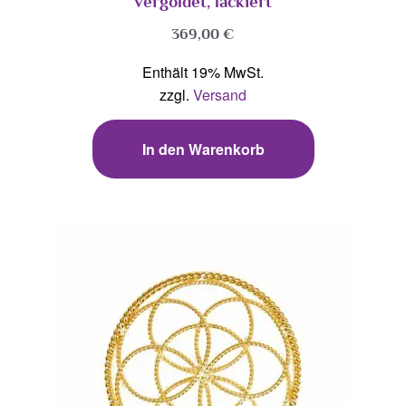
vergoldet, lackiert
369,00
€
Enthält 19% MwSt.
zzgl.
Versand
In den Warenkorb