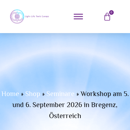
0
Home
»
Shop
»
Seminare
»
Workshop am 5.
und 6. September 2026 in Bregenz,
Österreich