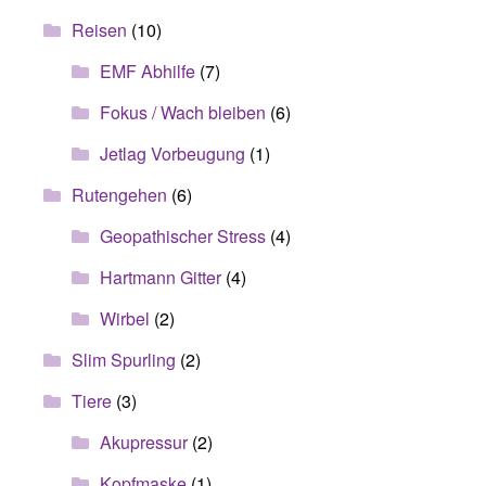
Reisen
(10)
EMF Abhilfe
(7)
Fokus / Wach bleiben
(6)
Jetlag Vorbeugung
(1)
Rutengehen
(6)
Geopathischer Stress
(4)
Hartmann Gitter
(4)
Wirbel
(2)
Slim Spurling
(2)
Tiere
(3)
Akupressur
(2)
Kopfmaske
(1)