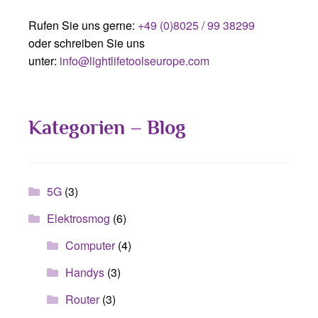
Rufen Sie uns gerne:
+49 (0)8025 / 99 38299
oder schreiben Sie uns
unter:
info@lightlifetoolseurope.com
Kategorien – Blog
5G
(3)
Elektrosmog
(6)
Computer
(4)
Handys
(3)
Router
(3)