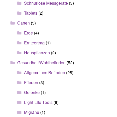
Schnurlose Messgeräte
(3)
Tablets
(2)
Garten
(5)
Erde
(4)
Ernteertrag
(1)
Hauspflanzen
(2)
Gesundheit/Wohlbefinden
(52)
Allgemeines Befinden
(25)
Frieden
(3)
Gelenke
(1)
Light-Life Tools
(9)
Migräne
(1)