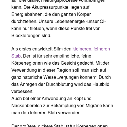
kann. Die Akupressurpunkte liegen auf
Energiebahnen, die den ganzen Körper
durchziehen. Unsere Lebensenergie -unser QI-
kann nur fließen, wenn diese Punkte frei von
Blockierungen sind.
Als erstes entwickelt Slim den
kleineren, feineren
Stab
. Der ist für sehr empfindliche, feine
Körperregionen wie das Gesicht gedacht. Mit der
Verwendung in dieser Region soll man sich auf
ganz natürliche Weise „verjüngen können“. Durch
das Anregen der Durchblutung wird das Hautbild
verbessert.
Auch bei einer Anwendung an Kopf und
Nackenbereich zur Bekämpfung von Migräne kann
man den feineren Stab verwenden.
Der größere, dickere Stab ist für Körperregionen,