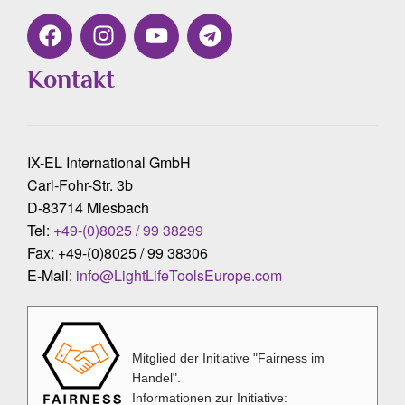
Kontakt
IX-EL International GmbH
Carl-Fohr-Str. 3b
D-83714 Miesbach
Tel:
+49-(0)8025 / 99 38299
Fax: +49-(0)8025 / 99 38306
E-Mail:
info@LightLifeToolsEurope.com
Mitglied der Initiative "Fairness im
Handel".
Informationen zur Initiative: