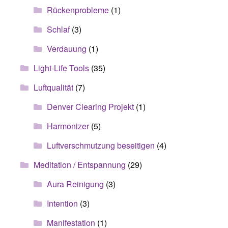
Rückenprobleme
(1)
Schlaf
(3)
Verdauung
(1)
Light-Life Tools
(35)
Luftqualität
(7)
Denver Clearing Projekt
(1)
Harmonizer
(5)
Luftverschmutzung beseitigen
(4)
Meditation / Entspannung
(29)
Aura Reinigung
(3)
Intention
(3)
Manifestation
(1)