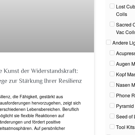
Lost Cub
Coils
Sacred C
Vac Coil
Andere Lig
Acupress
Augen M
e Kunst der Widerstandskraft:
Kopf Ma
ge zur Stärkung Ihrer Resilienz
Nasen M
Phone R
ilienz, die Fähigkeit, gestärkt aus
ausforderungen hervorzugehen, zeigt sich
Pyramid 
verschiedenen Lebensbereichen. Beruflich
öglicht sie flexible Reaktionen auf
Seed of 
änderungen und fördert positive
Tool Kits
eitsatmosphären. Auf persönlicher