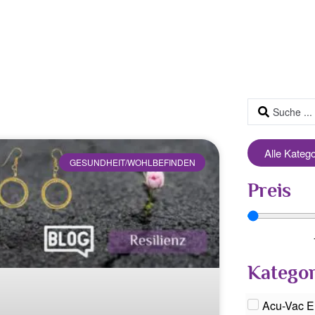
Alle Kateg
GESUNDHEIT/WOHLBEFINDEN
Preis
Kategor
Acu-Vac E