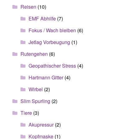
Reisen
(10)
EMF Abhilfe
(7)
Fokus / Wach bleiben
(6)
Jetlag Vorbeugung
(1)
Rutengehen
(6)
Geopathischer Stress
(4)
Hartmann Gitter
(4)
Wirbel
(2)
Slim Spurling
(2)
Tiere
(3)
Akupressur
(2)
Kopfmaske
(1)