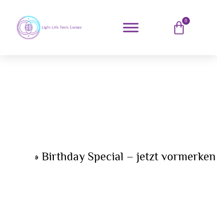
0
Home
»
Birthday Special – jetzt vormerken