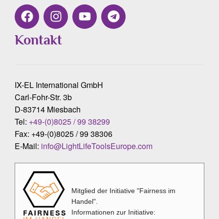
Kontakt
IX-EL International GmbH
Carl-Fohr-Str. 3b
D-83714 Miesbach
Tel:
+49-(0)8025 / 99 38299
Fax: +49-(0)8025 / 99 38306
E-Mail:
info@LightLifeToolsEurope.com
Mitglied der Initiative "Fairness im
Handel".
Informationen zur Initiative: