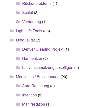
Rückenprobleme
(1)
Schlaf
(3)
Verdauung
(1)
Light-Life Tools
(35)
Luftqualität
(7)
Denver Clearing Projekt
(1)
Harmonizer
(5)
Luftverschmutzung beseitigen
(4)
Meditation / Entspannung
(29)
Aura Reinigung
(3)
Intention
(3)
Manifestation
(1)