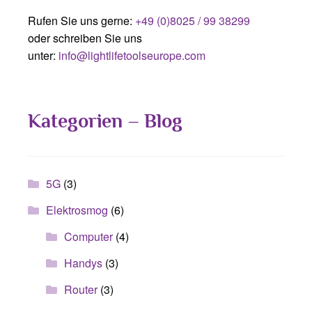
Rufen Sie uns gerne:
+49 (0)8025 / 99 38299
oder schreiben Sie uns
unter:
info@lightlifetoolseurope.com
Kategorien – Blog
5G
(3)
Elektrosmog
(6)
Computer
(4)
Handys
(3)
Router
(3)