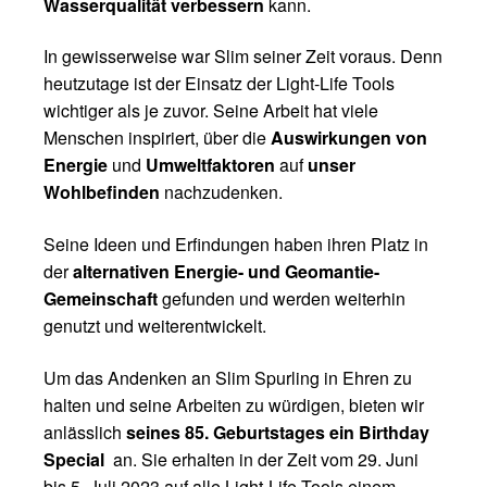
Wasserqualität verbessern
kann.
In gewisserweise war Slim seiner Zeit voraus. Denn
heutzutage ist der Einsatz der Light-Life Tools
wichtiger als je zuvor. Seine Arbeit hat viele
Menschen inspiriert, über die
Auswirkungen von
Energie
und
Umweltfaktoren
auf
unser
Wohlbefinden
nachzudenken.
Seine Ideen und Erfindungen haben ihren Platz in
der
alternativen Energie- und Geomantie-
Gemeinschaft
gefunden und werden weiterhin
genutzt und weiterentwickelt.
Um das Andenken an Slim Spurling in Ehren zu
halten und seine Arbeiten zu würdigen, bieten wir
anlässlich
seines 85. Geburtstages ein Birthday
Special
an. Sie erhalten in der Zeit vom 29. Juni
bis 5. Juli 2023 auf alle Light-Life Tools einem