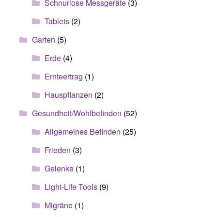
Schnurlose Messgeräte
(3)
Tablets
(2)
Garten
(5)
Erde
(4)
Ernteertrag
(1)
Hauspflanzen
(2)
Gesundheit/Wohlbefinden
(52)
Allgemeines Befinden
(25)
Frieden
(3)
Gelenke
(1)
Light-Life Tools
(9)
Migräne
(1)