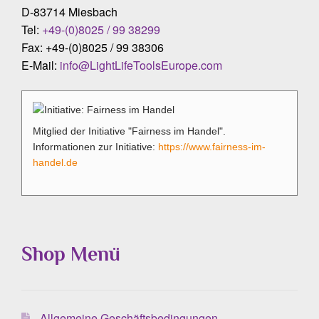
D-83714 Miesbach
Tel:
+49-(0)8025 / 99 38299
Fax: +49-(0)8025 / 99 38306
E-Mail:
info@LightLifeToolsEurope.com
Mitglied der Initiative "Fairness im Handel".
Informationen zur Initiative:
https://www.fairness-im-
handel.de
Shop Menü
Allgemeine Geschäftsbedingungen