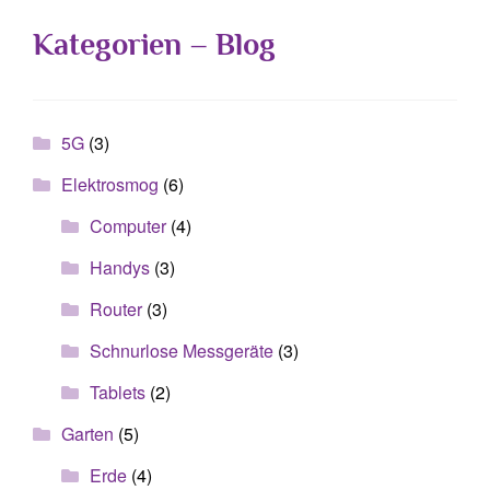
Kategorien – Blog
5G
(3)
Elektrosmog
(6)
Computer
(4)
Handys
(3)
Router
(3)
Schnurlose Messgeräte
(3)
Tablets
(2)
Garten
(5)
Erde
(4)