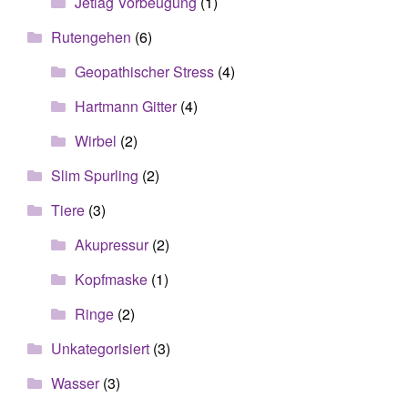
Jetlag Vorbeugung
(1)
Rutengehen
(6)
Geopathischer Stress
(4)
Hartmann Gitter
(4)
Wirbel
(2)
Slim Spurling
(2)
Tiere
(3)
Akupressur
(2)
Kopfmaske
(1)
Ringe
(2)
Unkategorisiert
(3)
Wasser
(3)