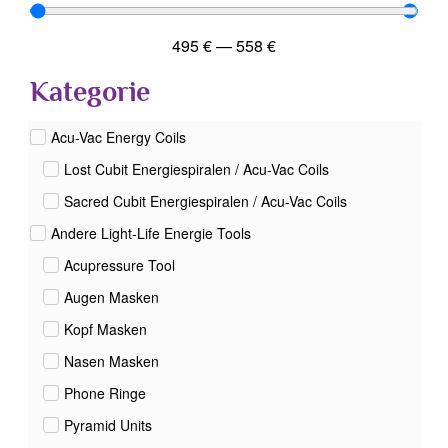
495
€
—
558
€
Kategorie
Acu-Vac Energy Coils
Lost Cubit Energiespiralen / Acu-Vac Coils
Sacred Cubit Energiespiralen / Acu-Vac Coils
Andere Light-Life Energie Tools
Acupressure Tool
Augen Masken
Kopf Masken
Nasen Masken
Phone Ringe
Pyramid Units