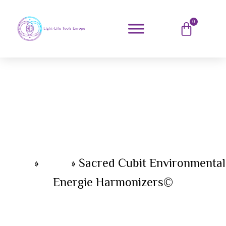
0
Home
»
Shop
»
Sacred Cubit Environmental
Energie Harmonizers©