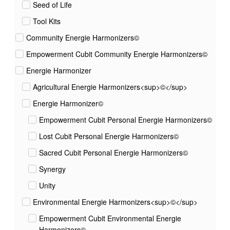
Seed of Life
Tool Kits
Community Energie Harmonizers©
Empowerment Cubit Community Energie Harmonizers©
Energie Harmonizer
Agricultural Energie Harmonizers<sup>©</sup>
Energie Harmonizer©
Empowerment Cubit Personal Energie Harmonizers©
Lost Cubit Personal Energie Harmonizers©
Sacred Cubit Personal Energie Harmonizers©
Synergy
Unity
Environmental Energie Harmonizers<sup>©</sup>
Empowerment Cubit Environmental Energie
Harmonizers©