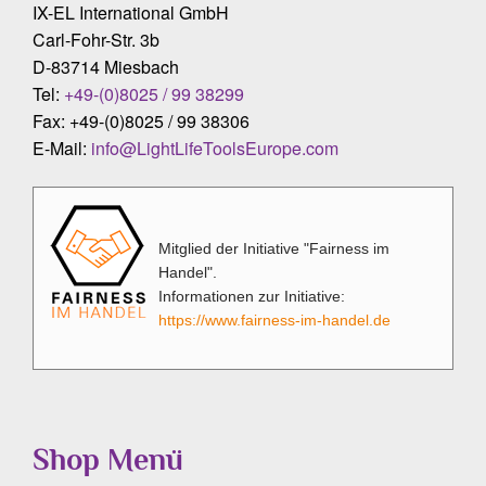
IX-EL International GmbH
Carl-Fohr-Str. 3b
D-83714 Miesbach
Tel:
+49-(0)8025 / 99 38299
Fax: +49-(0)8025 / 99 38306
E-Mail:
info@LightLifeToolsEurope.com
Mitglied der Initiative "Fairness im
Handel".
Informationen zur Initiative:
https://www.fairness-im-handel.de
Shop Menü