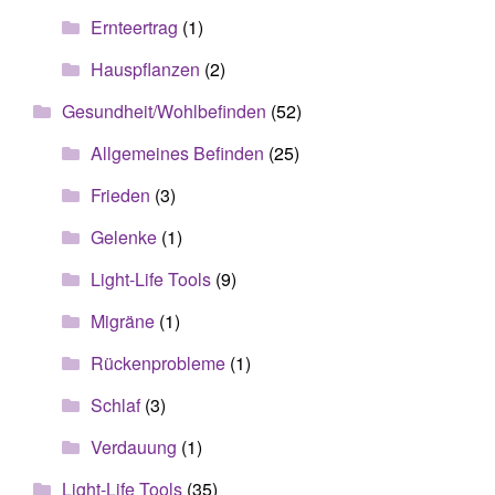
Ernteertrag
(1)
Hauspflanzen
(2)
Gesundheit/Wohlbefinden
(52)
Allgemeines Befinden
(25)
Frieden
(3)
Gelenke
(1)
Light-Life Tools
(9)
Migräne
(1)
Rückenprobleme
(1)
Schlaf
(3)
Verdauung
(1)
Light-Life Tools
(35)