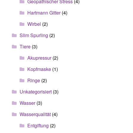
Geopathischer Stress
(4)
Hartmann Gitter
(4)
Wirbel
(2)
Slim Spurling
(2)
Tiere
(3)
Akupressur
(2)
Kopfmaske
(1)
Ringe
(2)
Unkategorisiert
(3)
Wasser
(3)
Wasserqualität
(4)
Entgiftung
(2)