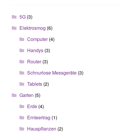
5G
(3)
Elektrosmog
(6)
Computer
(4)
Handys
(3)
Router
(3)
Schnurlose Messgeräte
(3)
Tablets
(2)
Garten
(5)
Erde
(4)
Ernteertrag
(1)
Hauspflanzen
(2)