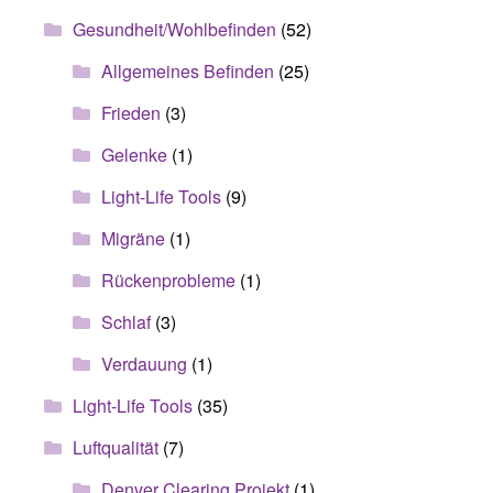
Gesundheit/Wohlbefinden
(52)
Allgemeines Befinden
(25)
Frieden
(3)
Gelenke
(1)
Light-Life Tools
(9)
Migräne
(1)
Rückenprobleme
(1)
Schlaf
(3)
Verdauung
(1)
Light-Life Tools
(35)
Luftqualität
(7)
Denver Clearing Projekt
(1)