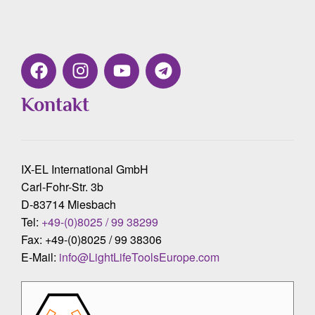
Kontakt
IX-EL International GmbH
Carl-Fohr-Str. 3b
D-83714 Miesbach
Tel:
+49-(0)8025 / 99 38299
Fax: +49-(0)8025 / 99 38306
E-Mail:
info@LightLifeToolsEurope.com