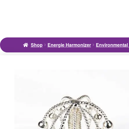
Shop
Energie Harmonizer
Environmental