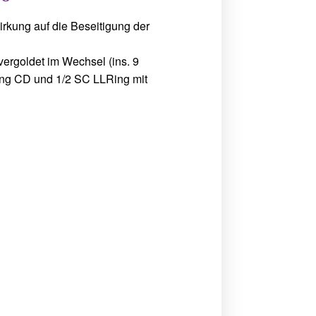
irkung auf die Beseitigung der
t vergoldet im Wechsel (ins. 9
ring CD und 1/2 SC LLRing mit