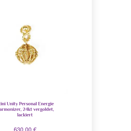
ini Unity Personal Energie
armonizer, 24kt vergoldet,
lackiert
630,00
€