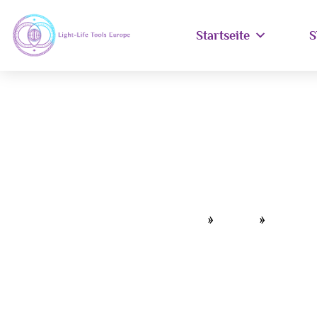
Startseite
S
Home
»
Shop
»
Energ