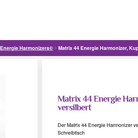
 Energie Harmonizers©
Matrix 44 Energie Harmonizer, Kupf
Matrix 44 Energie Har
versilbert
Der Matrix 44 Energie Harmonizer ver
Schreibtisch