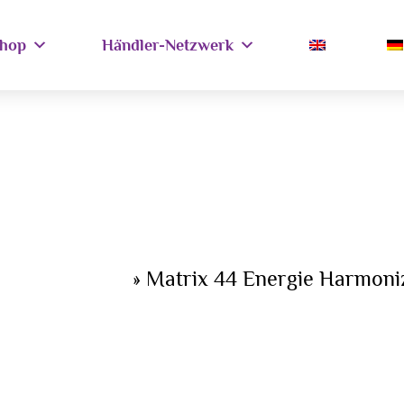
hop
Händler-Netzwerk
ie Harmonizer
»
Matrix 44 Energie Harmonize