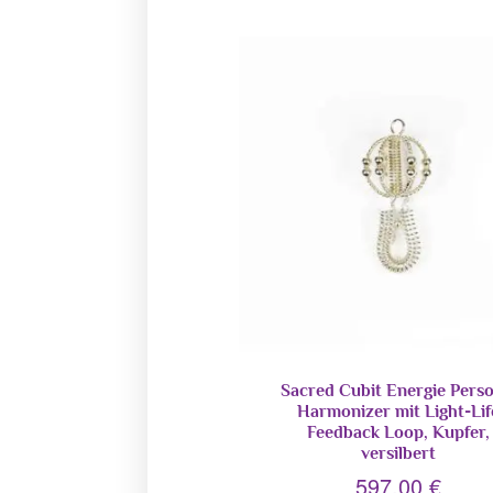
Sacred Cubit Energie Perso
Harmonizer mit Light-Lif
Feedback Loop, Kupfer,
versilbert
597,00
€