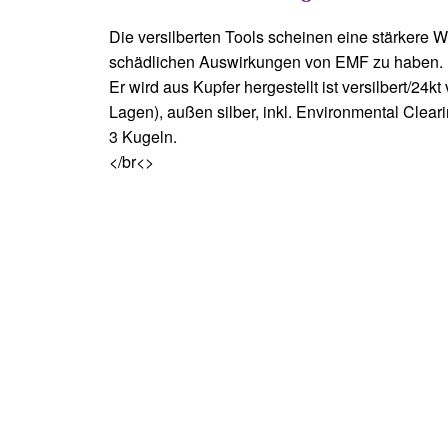
Die versilberten Tools scheinen eine stärkere W
schädlichen Auswirkungen von EMF zu haben.
Er wird aus Kupfer hergestellt ist versilbert/24k
Lagen), außen silber, inkl. Environmental Clea
3 Kugeln.
</br<>