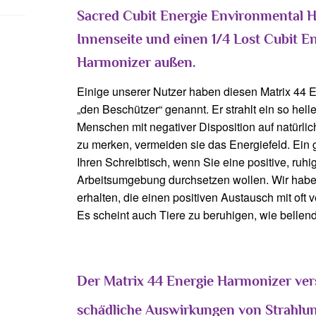
Sacred Cubit Energie Environmental 
Innenseite und einen 1/4 Lost Cubit E
Harmonizer außen.
Einige unserer Nutzer haben diesen Matrix 44 E
„den Beschützer“ genannt. Er strahlt ein so hell
Menschen mit negativer Disposition auf natürli
zu merken, vermeiden sie das Energiefeld. Ein 
Ihren Schreibtisch, wenn Sie eine positive, ruh
Arbeitsumgebung durchsetzen wollen. Wir hab
erhalten, die einen positiven Austausch mit oft 
Es scheint auch Tiere zu beruhigen, wie bellend
Der Matrix 44 Energie Harmonizer vers
schädliche Auswirkungen von Strahlu