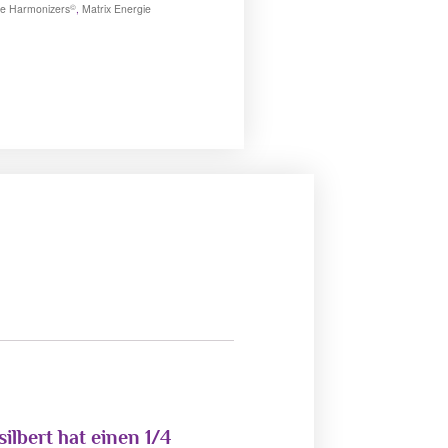
©
ie Harmonizers
,
Matrix Energie
ilbert hat einen 1/4