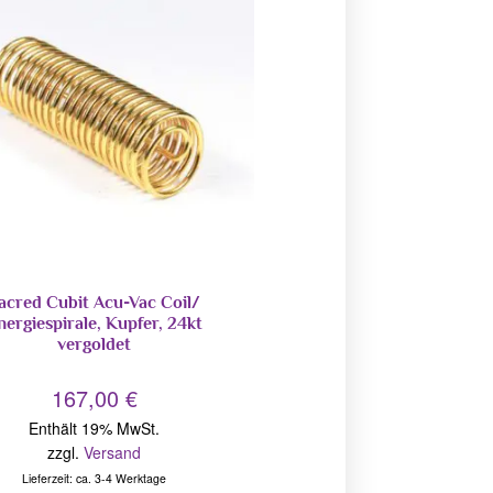
acred Cubit Acu-Vac Coil/
nergiespirale, Kupfer, 24kt
vergoldet
167,00
€
Enthält 19% MwSt.
zzgl.
Versand
Lieferzeit: ca. 3-4 Werktage