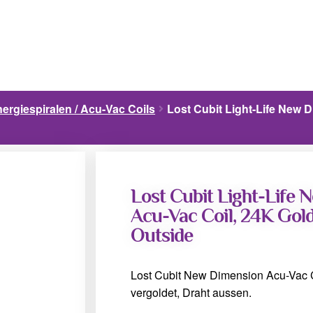
ergiespiralen / Acu-Vac Coils
Lost Cubit Light-Life New
Lost Cubit Light-Life
Acu-Vac Coil, 24K Gold
Outside
Lost Cubit New Dimension Acu-Vac Co
vergoldet, Draht aussen.