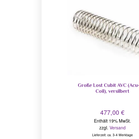
Große Lost Cubit AVC (Acu
Coil), versilbert
477,00
€
Enthält 19% MwSt.
zzgl.
Versand
Lieferzeit: ca. 3-4 Werktage