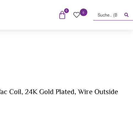
0
0
ac Coil, 24K Gold Plated, Wire Outside