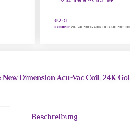
SKU
453
Kategorien
Acu-Vac Energy Coils
,
Lost Cubit Energiesp
fe New Dimension Acu-Vac Coil, 24K Gol
Beschreibung