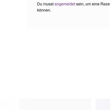
Du musst
angemeldet
sein, um eine Rezen
können.