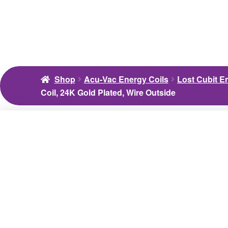
Shop
Acu-Vac Energy Coils
Lost Cubit En
Coil, 24K Gold Plated, Wire Outside