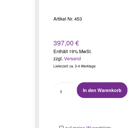
Artikel Nr. 453
397,00
€
Enthält 19% MwSt.
zzgl.
Versand
Lieferzeit: ca. 3-4 Werktage
In den Warenkorb
auf meine Wunschliste