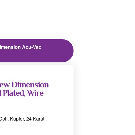
 Dimension Acu-Vac
 New Dimension
 Plated, Wire
il, Kupfer, 24 Karat