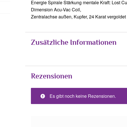
Energie Spirale Stärkung mentale Kraft: Lost Cu
Dimension Acu-Vac Coil,
Zentralachse außen, Kupfer, 24 Karat vergoldet
Zusätzliche Informationen
Rezensionen
Es gibt noch keine Rezensionen.