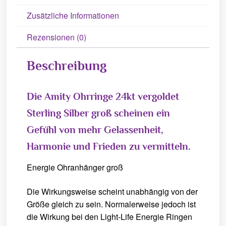
Zusätzliche Informationen
Rezensionen (0)
Beschreibung
Die Amity Ohrringe 24kt vergoldet
Sterling Silber groß scheinen ein
Gefühl von mehr Gelassenheit,
Harmonie und Frieden zu vermitteln.
Energie Ohranhänger groß
Die Wirkungsweise scheint unabhängig von der
Größe gleich zu sein. Normalerweise jedoch ist
die Wirkung bei den Light-Life Energie Ringen