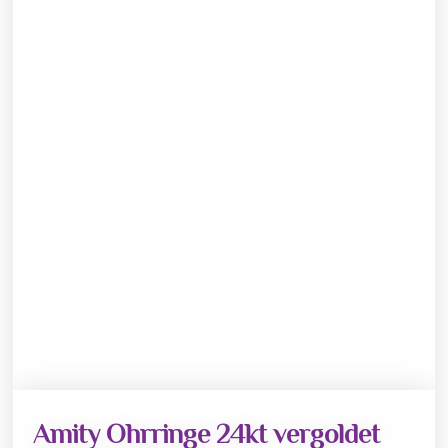
Amity Ohrringe 24kt vergoldet