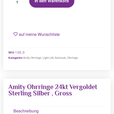
In den Warenkorb
auf meine Wunschliste
SKU
1122_D
Kategorien
Amity Ohrringe
,
Light-Life Schmuck
,
Ohrringe
Amity Ohrringe 24kt Vergoldet
Sterling Silber , Gross
Beschreibung