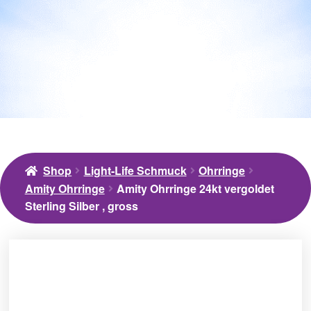
Shop
Light-Life Schmuck
Ohrringe
Amity Ohrringe
Amity Ohrringe 24kt vergoldet
Sterling Silber , gross